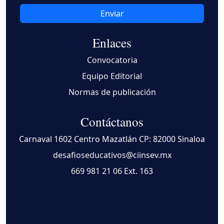
Enviar
Enlaces
Convocatoria
Equipo Editorial
Normas de publicación
Contáctanos
Carnaval 1602 Centro Mazatlán CP: 82000 Sinaloa
desafioseducativos@ciinsev.mx
669 981 21 06
Ext. 163