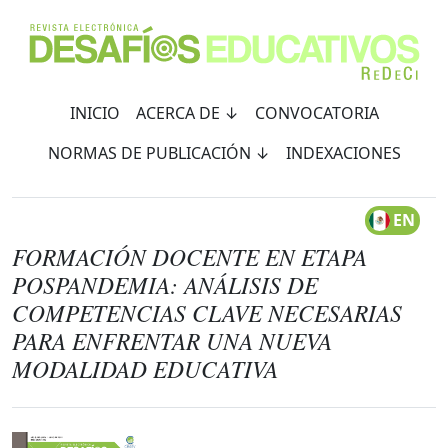
INICIO
ACERCA DE ↓
CONVOCATORIA
NORMAS DE PUBLICACIÓN ↓
INDEXACIONES
EN
FORMACIÓN DOCENTE EN ETAPA
POSPANDEMIA: ANÁLISIS DE
COMPETENCIAS CLAVE NECESARIAS
PARA ENFRENTAR UNA NUEVA
MODALIDAD EDUCATIVA