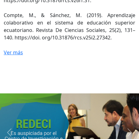
https://doi.org/10.31876/rcs.v26i1.31.
Compte, M., & Sánchez, M. (2019). Aprendizaje
colaborativo en el sistema de educación superior
ecuatoriano. Revista De Ciencias Sociales, 25(2), 131–
140. https://doi. org/10.31876/rcs.v25i2.27342.
Ver más