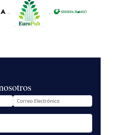
nosotros