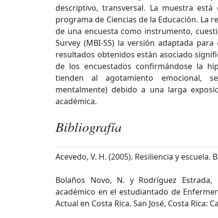
descriptivo, transversal. La muestra est
programa de Ciencias de la Educación. La rec
de una encuesta como instrumento, cuesti
Survey (MBI-SS) la versión adaptada para e
resultados obtenidos están asociado signifi
de los encuestados confirmándose la hi
tienden al agotamiento emocional, se
mentalmente) debido a una larga exposic
académica.
Bibliografía
Acevedo, V. H. (2005). Resiliencia y escuela
Bolaños Novo, N. y Rodríguez Estrada, 
académico en el estudiantado de Enfermerí
Actual en Costa Rica. San José, Costa Rica: Ca