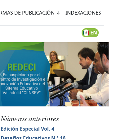
RMAS DE PUBLICACIÓN ↓
INDEXACIONES
EN
Números anteriores
Edición Especial Vol. 4
Desafíos Educativos N ° 16