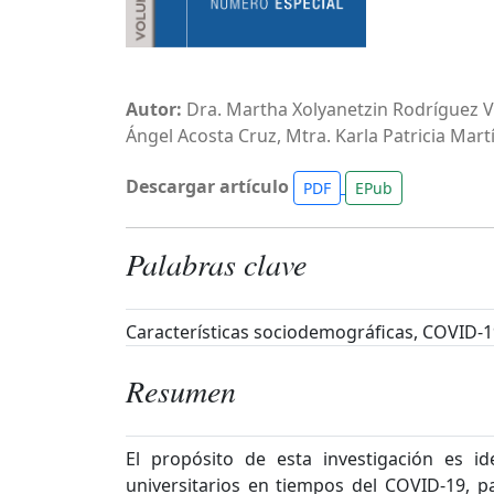
Autor:
Dra. Martha Xolyanetzin Rodríguez Vil
Ángel Acosta Cruz, Mtra. Karla Patricia Mar
Descargar artículo
PDF
EPub
Palabras clave
Características sociodemográficas, COVID-1
Resumen
El propósito de esta investigación es i
universitarios en tiempos del COVID-19, pa