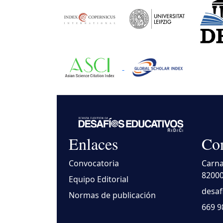
Enlaces
Con
Convocatoria
Carna
82000
Equipo Editorial
desaf
Normas de publicación
669 9