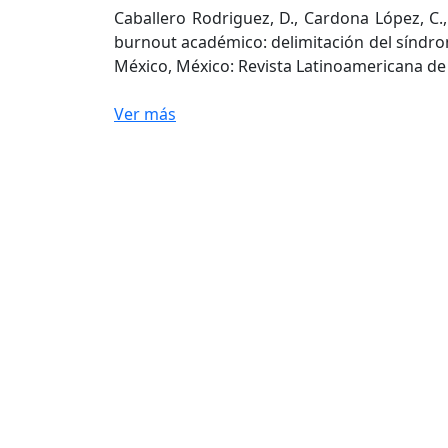
Caballero Rodriguez, D., Cardona López, C., 
burnout académico: delimitación del síndrom
México, México: Revista Latinoamericana de 
Ver más