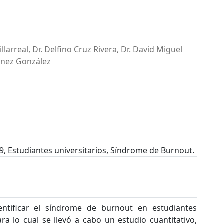
larreal, Dr. Delfino Cruz Rivera, Dr. David Miguel
tínez González
9, Estudiantes universitarios, Síndrome de Burnout.
dentificar el síndrome de burnout en estudiantes
ra lo cual se llevó a cabo un estudio cuantitativo,