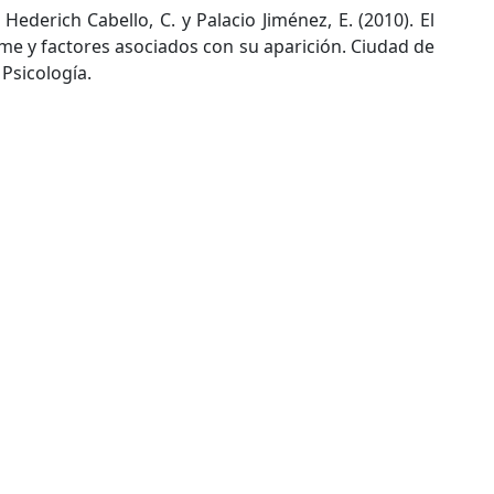
Hederich Cabello, C. y Palacio Jiménez, E. (2010). El
e y factores asociados con su aparición. Ciudad de
Psicología.