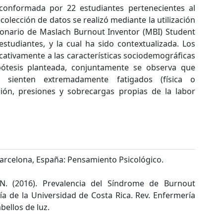
á conformada por 22 estudiantes pertenecientes al
olección de datos se realizó mediante la utilización
onario de Maslach Burnout Inventor (MBI) Student
studiantes, y la cual ha sido contextualizada. Los
cativamente a las características sociodemográficas
pótesis planteada, conjuntamente se observa que
 sienten extremadamente fatigados (física o
ión, presiones y sobrecargas propias de la labor
. Barcelona, España: Pensamiento Psicológico.
N. (2016). Prevalencia del Síndrome de Burnout
a de la Universidad de Costa Rica. Rev. Enfermería
bellos de luz.