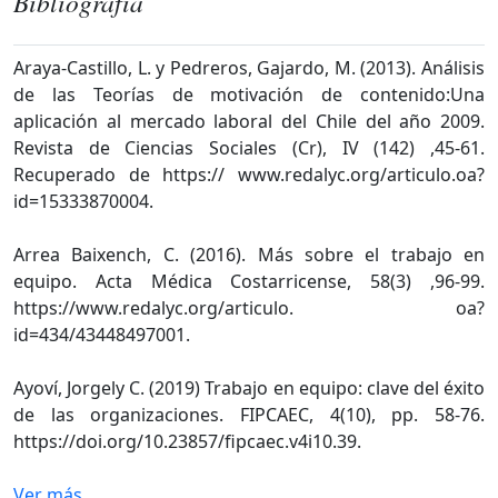
Bibliografía
Araya-Castillo, L. y Pedreros, Gajardo, M. (2013). Análisis
de las Teorías de motivación de contenido:Una
aplicación al mercado laboral del Chile del año 2009.
Revista de Ciencias Sociales (Cr), IV (142) ,45-61.
Recuperado de https:// www.redalyc.org/articulo.oa?
id=15333870004.
Arrea Baixench, C. (2016). Más sobre el trabajo en
equipo. Acta Médica Costarricense, 58(3) ,96-99.
https://www.redalyc.org/articulo. oa?
id=434/43448497001.
Ayoví, Jorgely C. (2019) Trabajo en equipo: clave del éxito
de las organizaciones. FIPCAEC, 4(10), pp. 58-76.
https://doi.org/10.23857/fipcaec.v4i10.39.
Ver más