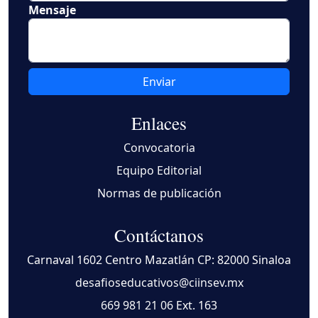
Mensaje
Enviar
Enlaces
Convocatoria
Equipo Editorial
Normas de publicación
Contáctanos
Carnaval 1602 Centro Mazatlán CP: 82000 Sinaloa
desafioseducativos@ciinsev.mx
669 981 21 06
Ext. 163