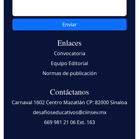
Enviar
Enlaces
Convocatoria
Equipo Editorial
Normas de publicación
Contáctanos
Carnaval 1602 Centro Mazatlán CP: 82000 Sinaloa
desafioseducativos@ciinsev.mx
669 981 21 06
Ext. 163