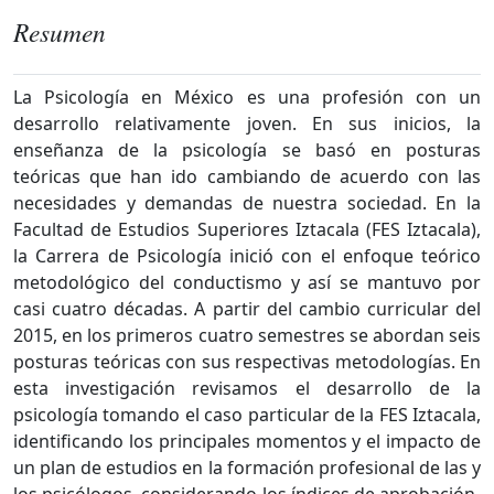
Resumen
La Psicología en México es una profesión con un
desarrollo relativamente joven. En sus inicios, la
enseñanza de la psicología se basó en posturas
teóricas que han ido cambiando de acuerdo con las
necesidades y demandas de nuestra sociedad. En la
Facultad de Estudios Superiores Iztacala (FES Iztacala),
la Carrera de Psicología inició con el enfoque teórico
metodológico del conductismo y así se mantuvo por
casi cuatro décadas. A partir del cambio curricular del
2015, en los primeros cuatro semestres se abordan seis
posturas teóricas con sus respectivas metodologías. En
esta investigación revisamos el desarrollo de la
psicología tomando el caso particular de la FES Iztacala,
identificando los principales momentos y el impacto de
un plan de estudios en la formación profesional de las y
los psicólogos, considerando los índices de aprobación-