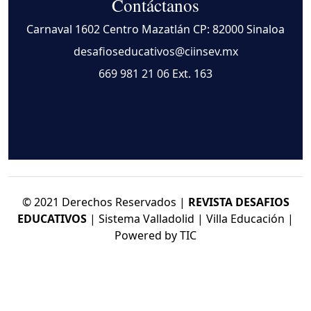
Contáctanos
Carnaval 1602 Centro Mazatlán CP: 82000 Sinaloa
desafioseducativos@ciinsev.mx
669 981 21 06
Ext. 163
© 2021 Derechos Reservados |
REVISTA DESAFIOS
EDUCATIVOS
| Sistema Valladolid | Villa Educación |
Powered by TIC