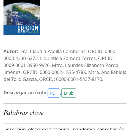
Autor:
Dra. Claudia Padilla Camberos, ORCID: 0000-
0003-4330-6272. Lic. Leticia Zamora Torres, ORCID:
0009-0001-3950-9926. Mtra. Lourdes Elizabeth Parga
Jiménez, ORCID: 0000-0002-1535-478X. Mtra. Ana Fabiola
del Toro García, ORCID: 0000-0001-5437-8170.
Descargar artículo
PDF
EPub
Palabras clave
Deserción, elección vocacional, pandemia, reprobación,