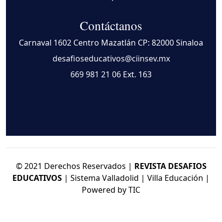
Contáctanos
Carnaval 1602 Centro Mazatlán CP: 82000 Sinaloa
desafioseducativos@ciinsev.mx
669 981 21 06
Ext. 163
© 2021 Derechos Reservados |
REVISTA DESAFIOS
EDUCATIVOS
| Sistema Valladolid | Villa Educación |
Powered by TIC