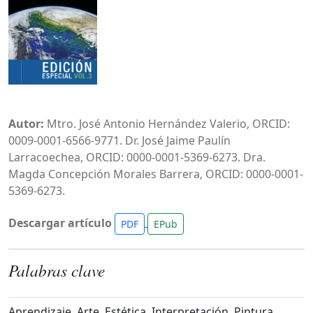
Autor:
Mtro. José Antonio Hernández Valerio, ORCID:
0009-0001-6566-9771. Dr. José Jaime Paulín
Larracoechea, ORCID: 0000-0001-5369-6273. Dra.
Magda Concepción Morales Barrera, ORCID: 0000-0001-
5369-6273.
Descargar artículo
PDF
EPub
Palabras clave
Aprendizaje, Arte, Estética, Interpretación, Pintura.